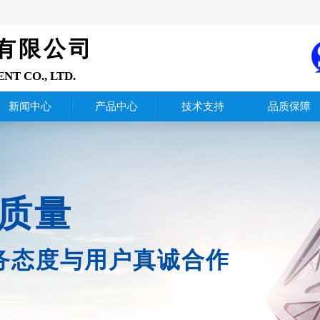
有限公司
ENT
CO., LTD.
新闻中心
产品中心
技术支持
品质保障
质量
务态度与用户真诚合作