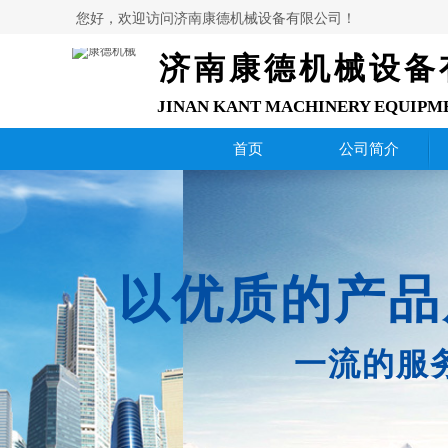
您好，欢迎访问济南康德机械设备有限公司！
济南康德机械设备
JINAN KANT MACHINERY EQUIPM
首页
公司简介
以优质的产品
一流的服