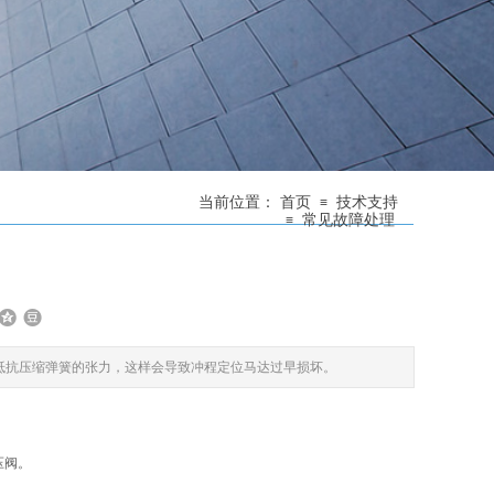
当前位置：
首页
技术支持
≡
常见故障处理
≡
抵抗压缩弹簧的张力，这样会导致冲程定位马达过早损坏。
压阀。