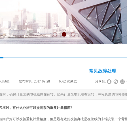
常见故障处理
obfb6f1
|
发布时间:
2017-09-28
|
6562
次浏览
|
|
分享到:
置时，确保计量泵的电机始终在运转。如果计量泵电机没有运转，冲程长度调节杆要
气压时，有什么办法可以提高泵的重复计量精度?
装阀弹簧可以改善重复计量精度，但是最有效的改善办法是在管线的末端安装一个背