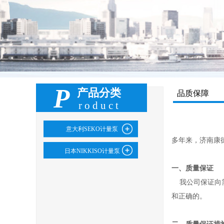
P
产品分类
品质保障
roduct
意大利SEKO计量泵
多年来，
济南康
日本NIKKISO计量泵
一、质量保证
我公司保证向需
和正确的。