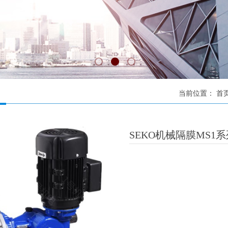
当前位置：
首
SEKO机械隔膜MS1系