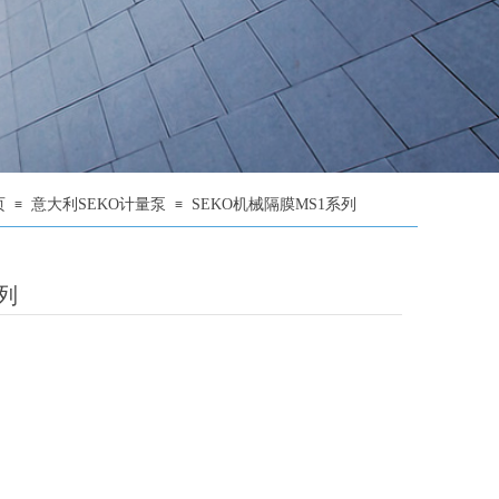
页
意大利SEKO计量泵
SEKO机械隔膜MS1系列
≡
≡
列